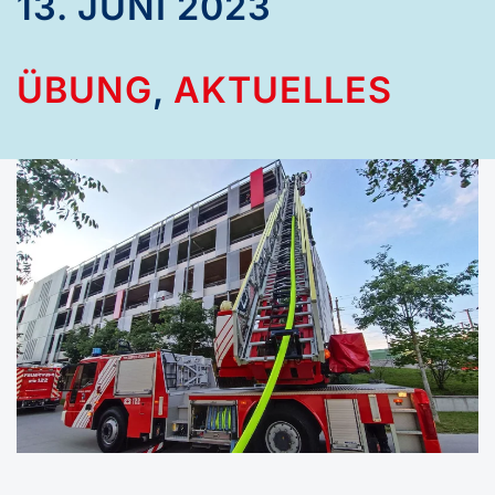
13. JUNI 2023
ÜBUNG
,
AKTUELLES