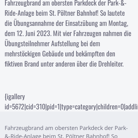
Fahrzeugbrand am obersten Parkdeck der Park-&-
Ride-Anlage beim St. Pöltner Bahnhof! So lautete
die Übungsannahme der Einsatzübung am Montag,
dem 12. Juni 2023. Mit vier Fahrzeugen nahmen die
Übungsteilnehmer Aufstellung bei dem
mehrstöckigen Gebäude und bekämpften den
fiktiven Brand unter anderen über die Drehleiter.
{igallery
id=5672|cid=310|pid=1|type=category|children=0|addli
Fahrzeugbrand am obersten Parkdeck der Park-
&-Ride-Anlage beim St. Pöltner Bahnhof! So