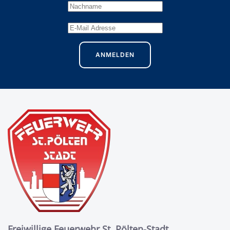
ANMELDEN
Freiwillige Feuerwehr St. Pölten-Stadt