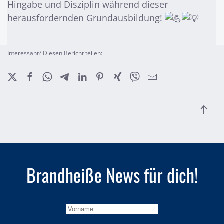
Hingabe und Disziplin während dieser
herausfordernden Grundausbildung!
Interessant? Diesen Bericht teilen:
Brandheiße
News für dich!